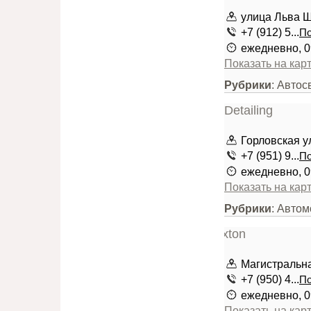
улица Льва Ш
+7 (912) 5...
По
ежедневно, 0
Показать на кар
Рубрики
: Автос
Горловская у
+7 (951) 9...
По
ежедневно, 0
Показать на кар
Рубрики
: Автом
Магистральн
+7 (950) 4...
По
ежедневно, 0
Показать на кар