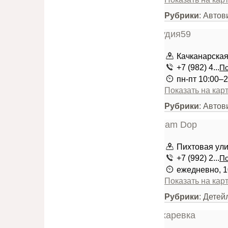
Рубрики
: Автов
Качканарская
+7 (982) 4...
По
пн-пт 10:00–2
Показать на кар
Рубрики
: Автов
Пихтовая улиц
+7 (992) 2...
По
ежедневно, 1
Показать на кар
Рубрики
: Детей