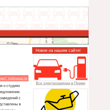
Новое на нашем сайте!
нил" поблизости
Все электрозарядки в Перми
я о студиях
редложения.
заведений с
едставлены в