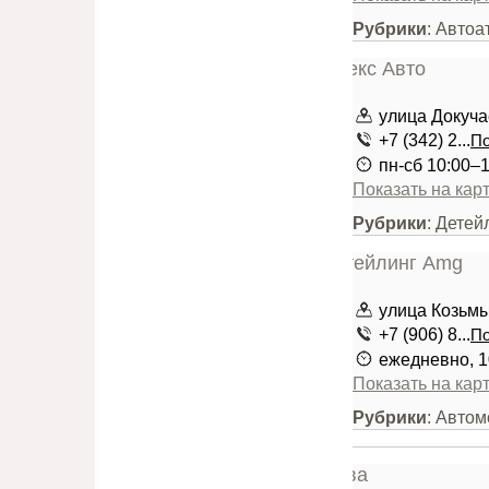
Рубрики
: Автоа
улица Докуча
+7 (342) 2...
По
пн-сб 10:00–
Показать на кар
Рубрики
: Детей
улица Козьмы
+7 (906) 8...
По
ежедневно, 1
Показать на кар
Рубрики
: Автом