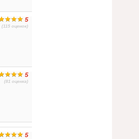
5
(115 оценок)
5
(81 оценка)
5