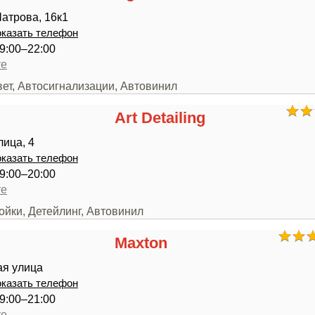
атрова, 16к1
казать телефон
9:00–22:00
те
вет, Автосигнализации, Автовинил
Art Detailing
лица, 4
казать телефон
9:00–20:00
те
ойки, Детейлинг, Автовинил
Maxton
ая улица
казать телефон
9:00–21:00
те