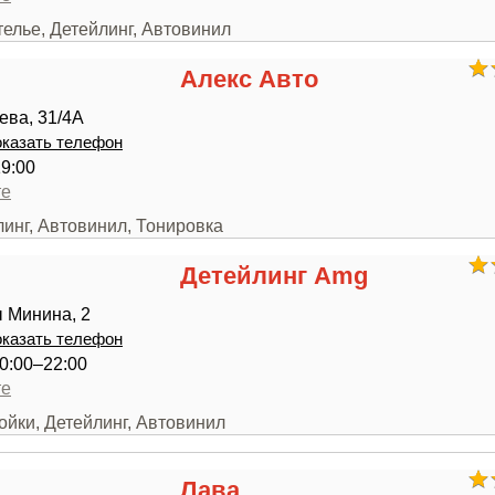
телье, Детейлинг, Автовинил
Алекс Авто
ева, 31/4А
казать телефон
19:00
те
линг, Автовинил, Тонировка
Детейлинг Amg
 Минина, 2
казать телефон
0:00–22:00
те
ойки, Детейлинг, Автовинил
Лава