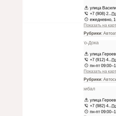
улица Васили
+7 (908) 2...
По
ежедневно, 1
Показать на кар
Рубрики
: Автоа
улица Героев 
+7 (912) 4...
По
пн-пт 09:00–1
Показать на кар
Рубрики
: Автос
улица Героев
+7 (982) 4...
По
пн-пт 09:00–1